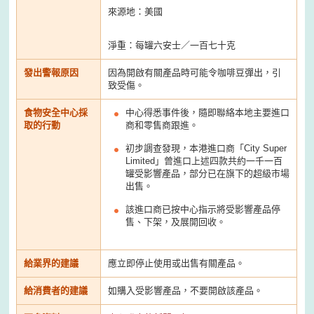
來源地：美國
淨重：每罐六安士／一百七十克
發出警報原因
因為開啟有關產品時可能令咖啡豆彈出，引
致受傷。
食物安全中心採
中心得悉事件後，隨即聯絡本地主要進口
取的行動
商和零售商跟進。
初步調查發現，本港進口商「City Super
Limited」曾進口上述四款共約一千一百
罐受影響產品，部分已在旗下的超級市場
出售。
該進口商已按中心指示將受影響產品停
售、下架，及展開回收。
給業界的建議
應立即停止使用或出售有關產品。
給消費者的建議
如購入受影響產品，不要開啟該產品。