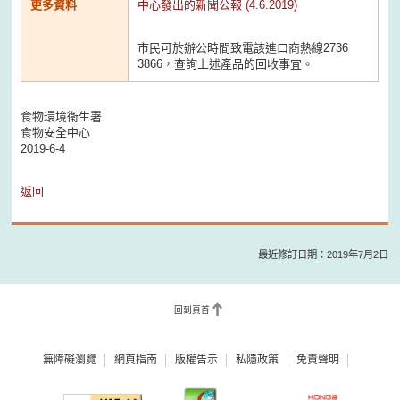
更多資料
中心發出的新聞公報 (4.6.2019)
市民可於辦公時間致電該進口商熱線2736
3866，查詢上述產品的回收事宜。
食物環境衞生署
食物安全中心
2019-6-4
返回
最近修訂日期：2019年7月2日
回到頁首
無障礙瀏覽
網頁指南
版權告示
私隱政策
免責聲明