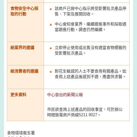
食物安全中心採
該商戶已按中心指示將受影響批次產品停
取的行動
售、下架及展開回收。
中心會知會業界、繼續跟進事件和採取適
當跟進行動。調查仍然繼續。
給業界的建議
立即停止使用或出售沒有適當食物標籤的
受影響批次產品。
給消費者的建議
對花生敏感的人士不要食用有關產品。如
食用上述產品後感到不適，應盡快求醫。
更多資料
中心發出的新聞公報
市民欲查詢上述產品的回收事宜，可於辦公
時間致電商戶熱線5211 8027。
食物環境衞生署