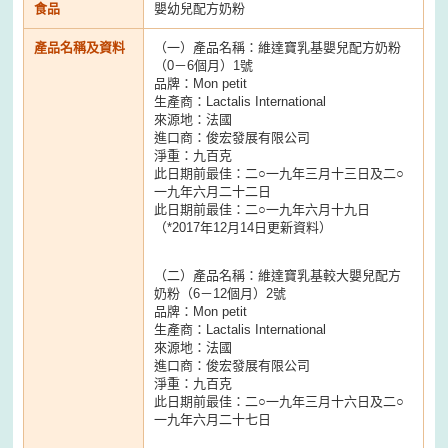
食品
嬰幼兒配方奶粉
產品名稱及資料
（一）產品名稱：維達寶乳基嬰兒配方奶粉
（0－6個月）1號
品牌：Mon petit
生產商：Lactalis International
來源地：法國
進口商：俊宏發展有限公司
淨重：九百克
此日期前最佳：二○一九年三月十三日及二○
一九年六月二十二日
此日期前最佳：二○一九年六月十九日
（*2017年12月14日更新資料）
（二）產品名稱：維達寶乳基較大嬰兒配方
奶粉（6－12個月）2號
品牌：Mon petit
生產商：Lactalis International
來源地：法國
進口商：俊宏發展有限公司
淨重：九百克
此日期前最佳：二○一九年三月十六日及二○
一九年六月二十七日