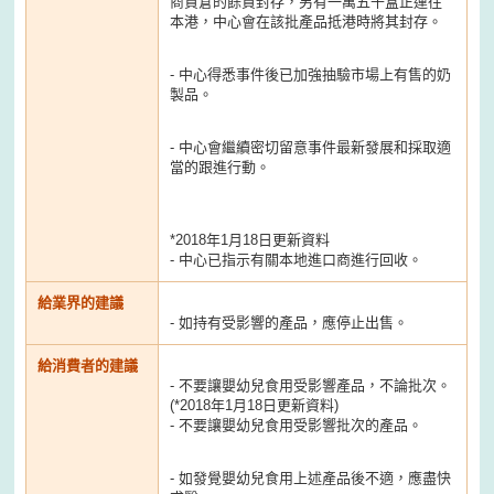
商貨倉的餘貨封存，另有一萬五千盒正運往
本港，中心會在該批產品抵港時將其封存。
- 中心得悉事件後已加強抽驗市場上有售的奶
製品。
- 中心會繼續密切留意事件最新發展和採取適
當的跟進行動。
*2018年1月18日更新資料
- 中心已指示有關本地進口商進行回收。
給業界的建議
- 如持有受影響的產品，應停止出售。
給消費者的建議
- 不要讓嬰幼兒食用受影響產品，不論批次。
(*2018年1月18日更新資料)
- 不要讓嬰幼兒食用受影響批次的產品。
- 如發覺嬰幼兒食用上述產品後不適，應盡快