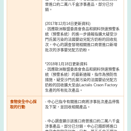
曾進口約二萬八千盒涉事產品，部分已分
銷。
(2017年12月14日更新資料)
- 因應歐洲聯盟委員會食品和飼料快速預警系
統（預警系統）的進一步通報指擴大疑受沙
門氏菌污染的法國嬰幼兒配方奶粉的回收批
次，中心的調查發現相關進口商曾進口新增
批次的涉事嬰兒配方奶粉。
*2018年1月18日更新資料
- 因應歐洲聯盟委員會食品和飼料快速預警系
統（預警系統）的最新通報，指作為預防性
措施，疑受沙門氏菌污染的法國嬰幼兒配方
奶粉的回收擴大至由Lactalis Craon Factory
生產的所有批次產品。
食物安全中心採
- 中心已指令有關進口商將涉事批次產品停售
取的行動
及下架，並回收相關產品。
- 中心調查顯示該進口商曾進口約二萬八千盒
涉事產品，部分已分銷，中心已隨即將進口