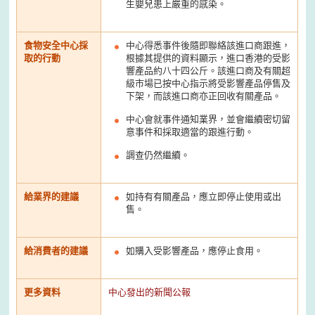
生嬰兒患上嚴重的感染。
食物安全中心採
中心得悉事件後隨即聯絡該進口商跟進，
取的行動
根據其提供的資料顯示，進口香港的受影
響產品約八十四公斤。該進口商及有關超
級市場已按中心指示將受影響產品停售及
下架，而該進口商亦正回收有關產品。
中心會就事件通知業界，並會繼續密切留
意事件和採取適當的跟進行動。
調查仍然繼續。
給業界的建議
如持有有關產品，應立即停止使用或出
售。
給消費者的建議
如購入受影響產品，應停止食用。
更多資料
中心發出的新聞公報