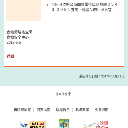
市民可於辦公時間致電進口商熱線３５４
３ ００８１查詢上述產品的回收事宜。
食物環境衞生署
食物安全中心
2017-6-5
返回
最近修訂日期：2017年11月21日
回到頁首
無障礙瀏覽
網頁指南
版權告示
私隱政策
免責聲明