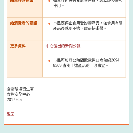
給業界的建議
如業界仍持有受影響產品，應立即停售和
停用。
給消費者的建議
市民應停止食用受影響產品，如食用有關
產品後感到不適，應盡快求醫。
更多資料
中心發出的新聞公報
市民可於辦公時間致電進口商熱線2694
9309 查詢上述產品的回收事宜。
食物環境衞生署
食物安全中心
2017-6-5
返回