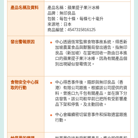
產品名稱及資料
產品名稱：蘋果提子果汁冰棒
品牌：無印良品
包裝：每包十條，每條七十毫升
來源地：日本
商品編號：4547315816125
發出警報原因
中心透過恆常監察食物事故系統，得悉新
加坡農業食品與獸醫局發出通告，指無印
良品（新加坡）在當地回收一款由日本進
口的蘋果提子果汁冰棒，因為有關產品個
別出現疑似發霉情況。
食物安全中心採
中心得悉事件後，隨即與無印良品（香
取的行動
港）有限公司跟進。根據該公司提供的資
料，曾進口九千包有關產品，並在旗下分
店發售。該公司較早前已把所有受影響產
品下架和停售，及主動回收。
中心會繼續密切留意事件和採取適當跟進
行動。