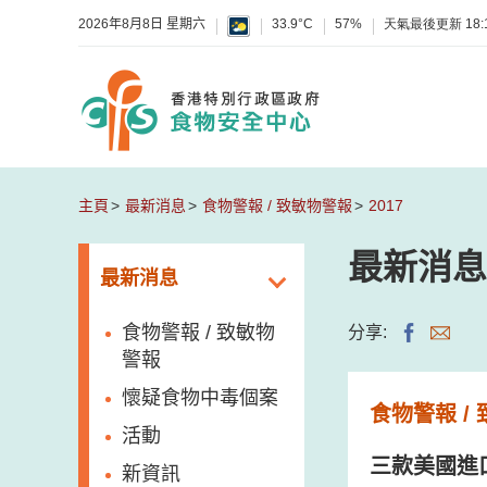
2026年8月8日 星期六
33.9°C
57%
天氣最後更新
18:
主頁
最新消息
食物警報 / 致敏物警報
2017
最新消息
最新消息
食物警報 / 致敏物
分享:
警報
懷疑食物中毒個案
食物警報 /
活動
三款美國進
新資訊