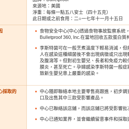
來源地：美國
淨重：每條一點五八安士（四十五克）
此日期或之前食用：二○一七年十一月十五日
因
食物安全中心(中心)透過食物事故監察系統
Bulletproof 360, Inc.在當地回
李斯特菌可在一般烹煮溫度下輕易消滅，但
人在感染這種細菌後不會出現病徵或只出現
及腹瀉等。但對初生嬰兒、長者和免疫力較
膜炎，甚至死亡。孕婦感染李斯特菌一般症
致新生嬰兒患上嚴重的感染。
心採取的
中心隨即聯絡本地主要零售商跟進，初步調查發現
口及出售其中三款受影響產品。
中心已聯絡該店鋪，而該店鋪已將受影響批
中心已通知業界，並會繼續留意事件和採取