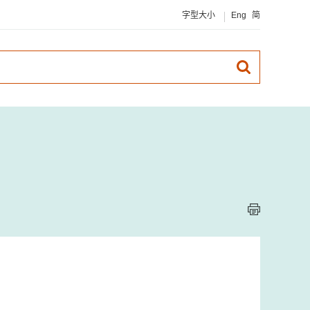
字型大小
Eng
简