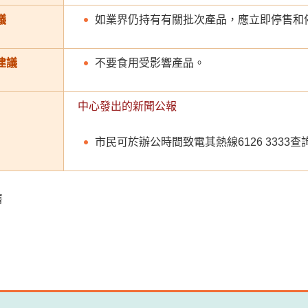
議
如業界仍持有有關批次產品，應立即停售和
建議
不要食用受影響產品。
中心發出的新聞公報
市民可於辦公時間致電其熱線6126 3333
署