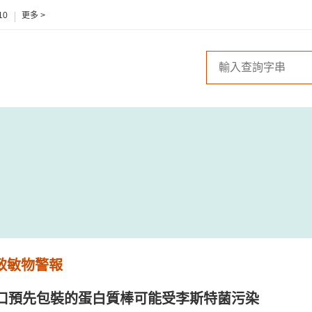
10
更多 >
 致敏物警報
口預先包裝的蛋白質棒可能受李斯特菌污染