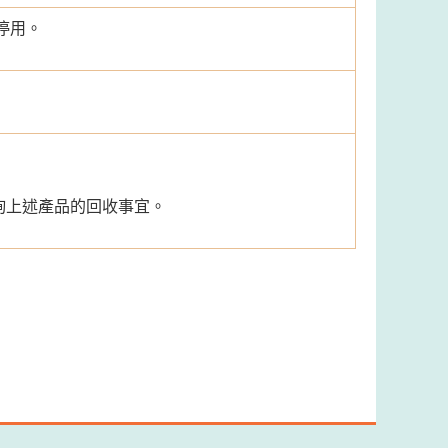
停用。
查詢上述產品的回收事宜。