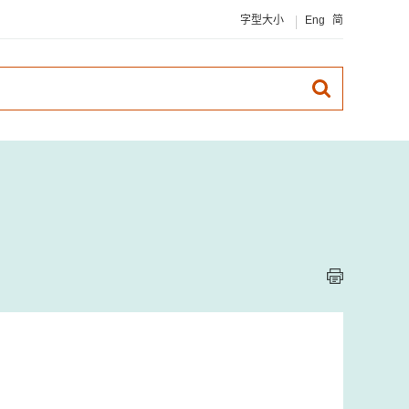
字型大小
Eng
简