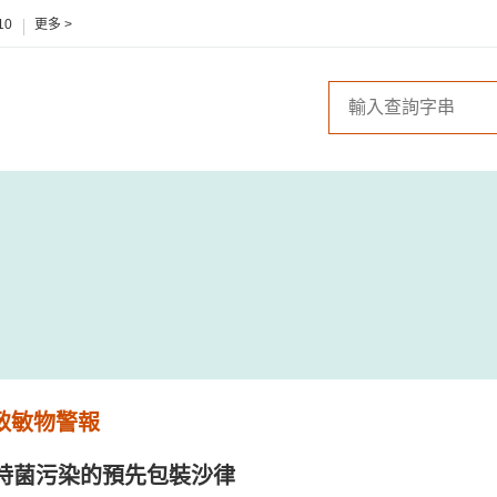
10
更多 >
 致敏物警報
特菌污染的預先包裝沙律