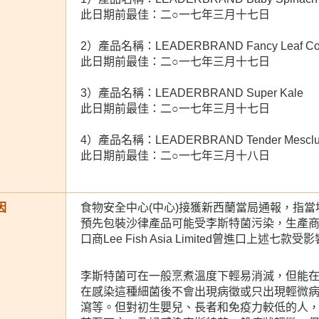
此日期前最佳：二○一七年三月十七日
2）產品名稱：LEADERBRAND Fancy Leaf Cont
此日期前最佳：二○一七年三月十七日
3）產品名稱：LEADERBRAND Super Kale
此日期前最佳：二○一七年三月十七日
4）產品名稱：LEADERBRAND Tender Mescl
此日期前最佳：二○一七年三月十八日
因
食物安全中心(中心)接獲新西蘭當局通報，指當地生產商L
預先包裝沙律產品可能受李斯特菌污染，生產
口商Lee Fish Asia Limited曾進口上述七
李斯特菌可在一般烹煮溫度下輕易消滅，但能
在感染這種細菌後不會出現病徵或只出現輕微
瀉等。但對初生嬰兒、長者和免疫力較低的人