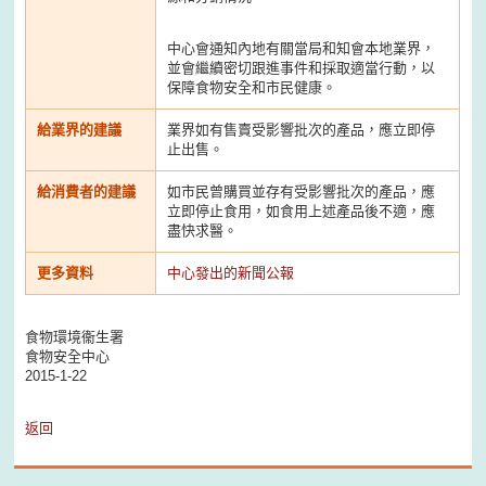
中心會通知內地有關當局和知會本地業界，
並會繼續密切跟進事件和採取適當行動，以
保障食物安全和市民健康。
給業界的建議
業界如有售賣受影響批次的產品，應立即停
止出售。
給消費者的建議
如市民曾購買並存有受影響批次的產品，應
立即停止食用，如食用上述產品後不適，應
盡快求醫。
更多資料
中心發出的新聞公報
食物環境衞生署
食物安全中心
2015-1-22
返回