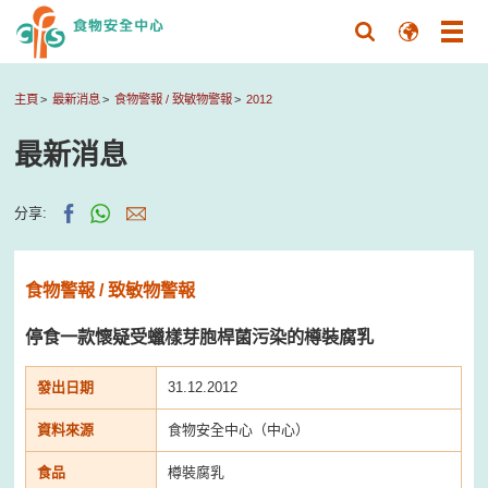
主頁
最新消息
食物警報 / 致敏物警報
2012
最新消息
分享:
食物警報 / 致敏物警報
停食一款懷疑受蠟樣芽胞桿菌污染的樽裝腐乳
發出日期
31.12.2012
資料來源
食物安全中心（中心）
食品
樽裝腐乳