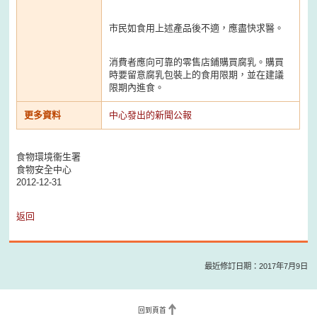
市民如食用上述產品後不適，應盡快求醫。
消費者應向可靠的零售店鋪購買腐乳。購買
時要留意腐乳包裝上的食用限期，並在建議
限期內進食。
更多資料
中心發出的新聞公報
食物環境衞生署
食物安全中心
2012-12-31
返回
最近修訂日期：2017年7月9日
回到頁首