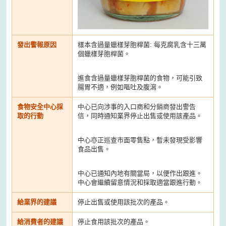
發出警報原因
樣本含過量蠟樣芽胞桿菌: 每克腐乳含十三萬
個蠟樣芽胞桿菌。
進食含過量蠟樣芽胞桿菌的食物，可能引致
腸胃不適，例如嘔吐及腹瀉。
食物安全中心採
中心已向涉事的入口商和分銷商發出警告
取的行動
信，同時通知業界停止出售或使用該產品。
中心亦正巡查市面零售點，暫未發現受影響
食品出售。
中心已通知內地有關當局，以便作出跟進。
中心會繼續留意情況和採取適當跟進行動。
給業界的建議
停止出售或使用該批次的產品。
給消費者的建議
停止食用該批次的產品。