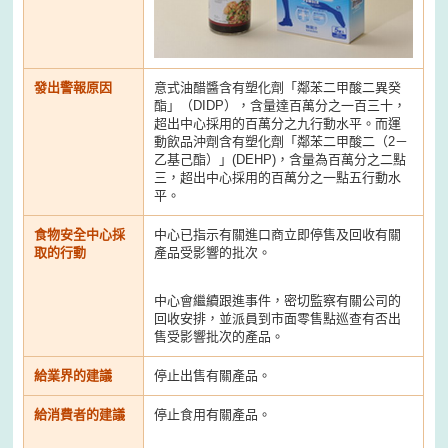
發出警報原因
意式油醋醬含有塑化劑「鄰苯二甲酸二異癸
酯」（DIDP），含量達百萬分之一百三十，
超出中心採用的百萬分之九行動水平。而運
動飲品沖劑含有塑化劑「鄰苯二甲酸二（2－
乙基己酯）」(DEHP)，含量為百萬分之二點
三，超出中心採用的百萬分之一點五行動水
平。
食物安全中心採
中心已指示有關進口商立即停售及回收有關
取的行動
產品受影響的批次。
中心會繼續跟進事件，密切監察有關公司的
回收安排，並派員到市面零售點巡查有否出
售受影響批次的產品。
給業界的建議
停止出售有關產品。
給消費者的建議
停止食用有關產品。