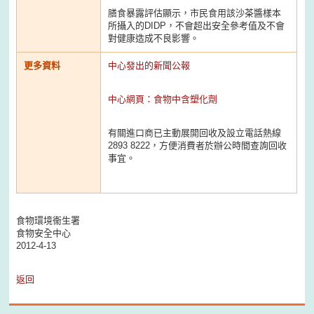
膳食暴露評估顯示，市民食用該沙茶醬樣本
所攝入的DIDP，不會超出安全參考值及不會
對健康造成不良影響。
更多資料
中心發出的新聞公報
中心網頁：食物中含塑化劑
有關進口商已主動展開回收及設立電話熱線
2893 8222，方便消費者於辦公時間查詢回收
事宜。
食物環境衞生署
食物安全中心
2012-4-13
返回