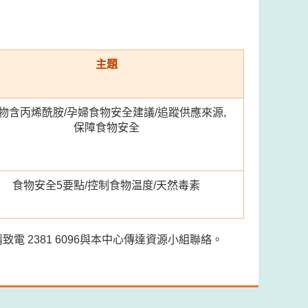
主題
物含丙烯酰胺/孕婦食物安全建議/追蹤供應來源,
保障食物安全
食物安全5要點/控制食物温度/天然毒素
 2381 6096與本中心傳達資源小組聯絡。