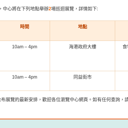
，中心將在下列地點舉辦
2
場巡迴展覽，詳情如下:
時間
地點
10am – 4pm
海港政府大樓
食
10am – 4pm
同益街市
布展覽的最新安排，歡迎各位瀏覽中心網頁。如有任何查詢，請致電