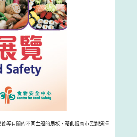
營養等有關的不同主題的展板，藉此提高市民對選擇