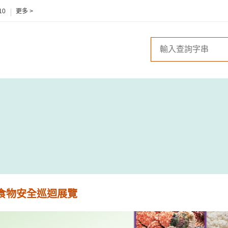
10
更多 >
食物安全巡迴展覽