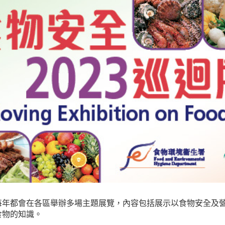
每年都會在各區舉辦多場主題展覽，內容包括展示以食物安全及
食物的知識。