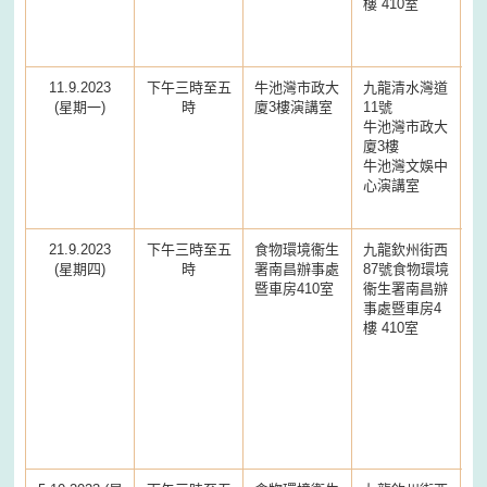
樓 410室
11.9.2023
下午三時至五
牛池灣市政大
九龍清水灣道
(星期一)
時
廈3樓演講室
11號
牛池灣市政大
廈3樓
牛池灣文娛中
心演講室
21.9.2023
下午三時至五
食物環境衞生
九龍欽州街西
(星期四)
時
署南昌辦事處
87號食物環境
暨車房410室
衞生署南昌辦
事處暨車房4
樓 410室