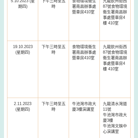
5.10.2023 (星
下午三時至五
食物環境衞生
九龍欽州街西
期四)
時
署南昌辦事處
87號食物環境
暨車房410室
衞生署南昌辦
事處暨車房4
樓 410室
19.10.2023
下午三時至五
食物環境衞生
九龍欽州街西
(星期四)
時
署南昌辦事處
87號食物環境
暨車房410室
衞生署南昌辦
事處暨車房4
樓 410室
2.11.2023
下午三時至五
牛池灣市政大
九龍清水灣道
(星期四)
時
廈3樓演講室
11號
牛池灣市政大
廈3樓
牛池灣文娛中
心演講室