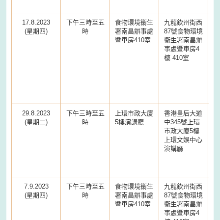
17.8.2023
下午三時至五
食物環境衞生
九龍欽州街西
(星期四)
時
署南昌辦事處
87號食物環境
暨車房410室
衞生署南昌辦
事處暨車房4
樓 410室
29.8.2023
下午三時至五
上環市政大廈
香港皇后大道
(星期二)
時
5樓演講廳
中345號上環
市政大廈5樓
上環文娛中心
演講廳
7.9.2023
下午三時至五
食物環境衞生
九龍欽州街西
(星期四)
時
署南昌辦事處
87號食物環境
暨車房410室
衞生署南昌辦
事處暨車房4