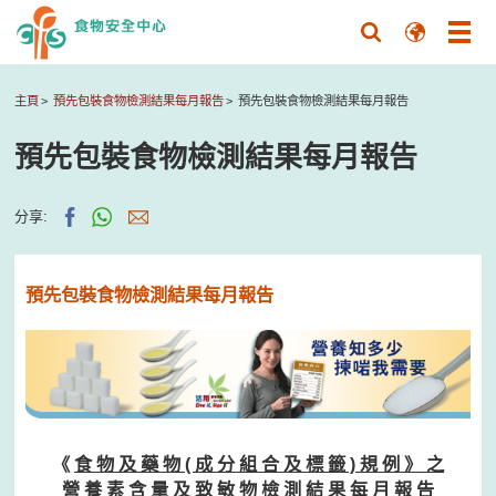
主頁
預先包裝食物檢測結果每月報告
預先包裝食物檢測結果每月報告
預先包裝食物檢測結果每月報告
分享:
預先包裝食物檢測結果每月報告
《
食 物 及 藥 物 ( 成 分 組 合 及 標 籤 ) 規 例 》 之
營 養 素 含 量 及 致 敏 物 檢 測 結 果 每 月 報 告