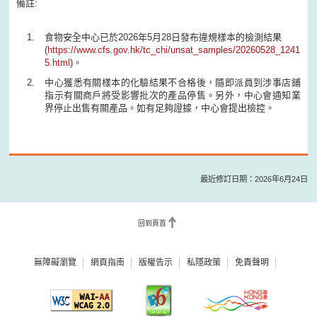
備註:
食物安全中心已於2026年5月28日發布違規樣本的檢測結果
(
https://www.cfs.gov.hk/tc_chi/unsat_samples/20260528_1241
5.html
)。
中心獲悉有關樣本的化驗結果不合格後，隨即派員到涉事店鋪
指示有關商戶將受影響批次的產品停售。另外，中心會通知業
界停止出售有關產品。如有足夠證據，中心會提出檢控。
最近修訂日期：2026年6月24日
回到頁首
無障礙瀏覽
網頁指南
版權告示
私隱政策
免責聲明