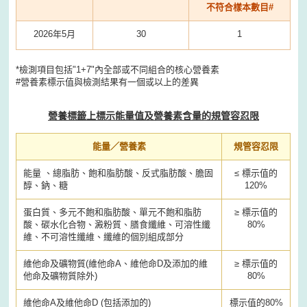
不符合樣本數目#
2026年5月
30
1
*檢測項目包括"1+7"內全部或不同組合的核心營養素
#營養素標示值與檢測結果有一個或以上的差異
營養標籤上標示能量值及營養素含量的規管容忍限
能量／營養素
規管容忍限
能量 、總脂肪、飽和脂肪酸、反式脂肪酸、膽固
≤ 標示值的
醇、鈉、糖
120%
蛋白質、多元不飽和脂肪酸、單元不飽和脂肪
≥ 標示值的
酸、碳水化合物、澱粉質、膳食纖維、可溶性纖
80%
維、不可溶性纖維、纖維的個別組成部分
維他命及礦物質(維他命A、維他命D及添加的維
≥ 標示值的
他命及礦物質除外)
80%
維他命A及維他命D (包括添加的)
標示值的80%