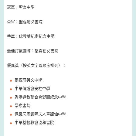
冠軍：聖言中學
亞軍：聖嘉勒女書院
季軍：佛教葉紀南紀念中學
最佳打氣團隊：聖嘉勒女書院
優異獎（按英文字母順序排列）：
張祝珊英文中學
中華傳道會安柱中學
香港道教聯合會鄧顯紀念中學
景嶺書院
保良局馬錦明夫人章馥仙中學
中華基督教會協和書院