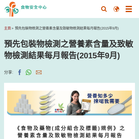
主頁
預先包裝物檢測之營養素含量及致敏物檢測結果每月報告(2015年9月)
預先包裝物檢測之營養素含量及致敏
物檢測結果每月報告(2015年9月)
分享:
《 食 物 及 藥 物 ( 成 分 組 合 及 標 籤 ) 規 例 》 之
營 養 素 含 量 及 致 敏 物 檢 測 結 果 每 月 報 告