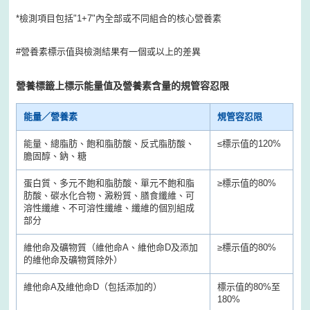
*檢測項目包括"1+7"內全部或不同組合的核心營養素
#營養素標示值與檢測結果有一個或以上的差異
營養標籤上標示能量值及營養素含量的規管容忍限
能量／營養素
規管容忍限
能量、總脂肪、飽和脂肪酸、反式脂肪酸、
≤
標示值的120%
膽固醇、鈉、糖
蛋白質、多元不飽和脂肪酸、單元不飽和脂
≥
標示值的80%
肪酸、碳水化合物、澱粉質、膳食纖維、可
溶性纖維、不可溶性纖維、纖維的個別組成
部分
維他命及礦物質（維他命A、維他命D及添加
≥
標示值的80%
的維他命及礦物質除外）
維他命A及維他命D（包括添加的）
標示值的80%至
180%