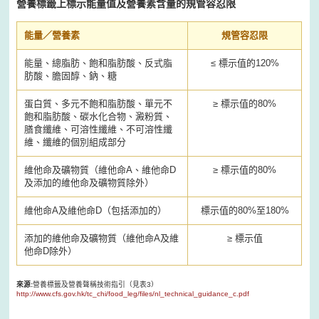
營養標籤上標示能量值及營養素含量的規管容忍限
能量／營養素
規管容忍限
能量、總脂肪、飽和脂肪酸、反式脂
≤ 標示值的120%
肪酸、膽固醇、鈉、糖
蛋白質、多元不飽和脂肪酸、單元不
≥ 標示值的80%
飽和脂肪酸、碳水化合物、澱粉質、
膳食纖維、可溶性纖維、不可溶性纖
維、纖維的個別組成部分
維他命及礦物質（維他命A、維他命D
≥ 標示值的80%
及添加的維他命及礦物質除外）
維他命A及維他命D（包括添加的）
標示值的80%至180%
添加的維他命及礦物質（維他命A及維
≥ 標示值
他命D除外）
來源:
營養標籤及營養聲稱技術指引（見表3）
http://www.cfs.gov.hk/tc_chi/food_leg/files/nl_technical_guidance_c.pdf