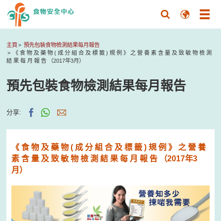
主頁
預先包裝食物檢測結果每月報告
《 食 物 及 藥 物 ( 成 分 組 合 及 標 籤 ) 規 例 》 之 營 養 素 含 量 及 致 敏 物 檢 測
結 果 每 月 報 告 （2017年3月）
預先包裝食物檢測結果每月報告
分享:
《 食 物 及 藥 物 ( 成 分 組 合 及 標 籤 ) 規 例 》 之 營 養
素 含 量 及 致 敏 物 檢 測 結 果 每 月 報 告 （2017年3
月）