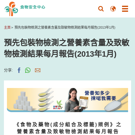
主頁
預先包裝物檢測之營養素含量及致敏物檢測結果每月報告(2013年1月)
預先包裝物檢測之營養素含量及致敏
物檢測結果每月報告(2013年1月)
分享:
《 食 物 及 藥 物 ( 成 分 組 合 及 標 籤 ) 規 例 》 之
營 養 素 含 量 及 致 敏 物 檢 測 結 果 每 月 報 告