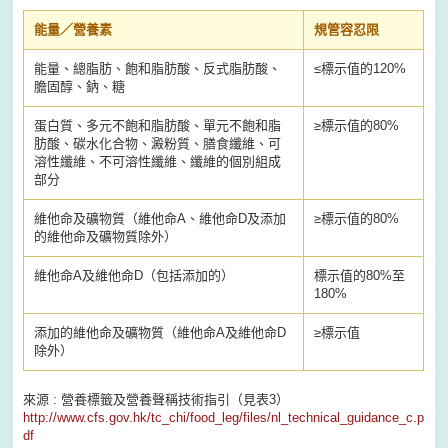
能量／營養素
規管容忍限
能量、總脂肪、飽和脂肪酸、反式脂肪酸、
≤
標示值的120%
膽固醇、鈉、糖
蛋白質、多元不飽和脂肪酸、單元不飽和脂
≥
標示值的80%
肪酸、碳水化合物、澱粉質、膳食纖維、可
溶性纖維、不可溶性纖維、纖維的個別組成
部分
維他命及礦物質（維他命A、維他命D及添加
≥
標示值的80%
的維他命及礦物質除外）
維他命A及維他命D（包括添加的）
標示值的80%至
180%
添加的維他命及礦物質（維他命A及維他命D
≥
標示值
除外）
來源 : 營養標籤及營養聲稱技術指引（見表3）
http://www.cfs.gov.hk/tc_chi/food_leg/files/nl_technical_guidance_c.p
df