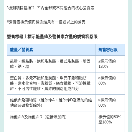
*檢測項目包括"1+7"內全部或不同組合的核心營養素
#營養素標示值與檢測結果有一個或以上的差異
營養標籤上標示能量值及營養素含量的規管容忍限
能量／營養素
規管容忍限
能量、總脂肪、飽和脂肪酸、反式脂肪酸、膽固
≤
標示值的
醇、鈉、糖
120%
蛋白質、多元不飽和脂肪酸、單元不飽和脂肪
≥
標示值的
酸、碳水化合物、澱粉質、膳食纖維、可溶性纖
80%
維、不可溶性纖維、纖維的個別組成部分
維他命及礦物質（維他命A、維他命D及添加的維
≥
標示值的
他命及礦物質除外）
80%
維他命A及維他命D（包括添加的）
標示值的80%
至180%