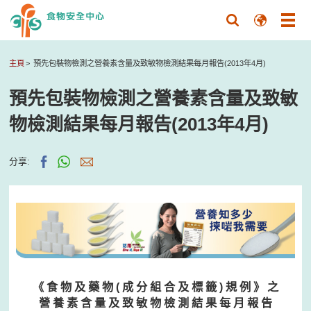
主頁
預先包裝物檢測之營養素含量及致敏物檢測結果每月報告(2013年4月)
預先包裝物檢測之營養素含量及致敏
物檢測結果每月報告(2013年4月)
分享:
《 食 物 及 藥 物 ( 成 分 組 合 及 標 籤 ) 規 例 》 之
營 養 素 含 量 及 致 敏 物 檢 測 結 果 每 月 報 告