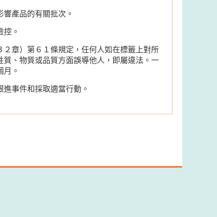
影響產品的有關批次。
檢控。
３２章）第６１條規定，任何人如在標籤上對所
性質、物質或品質方面誤導他人，即屬違法。一
個月。
跟進事件和採取適當行動。