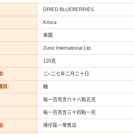
DRIED BLUEBERRIES
Krisca
美國
Zunic International Ltd.
120克
:
二○二七年二月二十日
項目:
糖
每一百克含六十八點五克
每一百克含三十四點一克
:
灣仔區一零售店