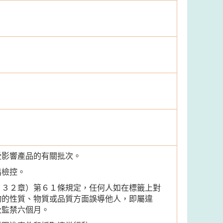
受影響產品的有關批次。
出檢控。
１３２章）第６１條規定，任何人如在標籤上對
物的性質、物質或品質方面誤導他人，即屬違
及監禁六個月。