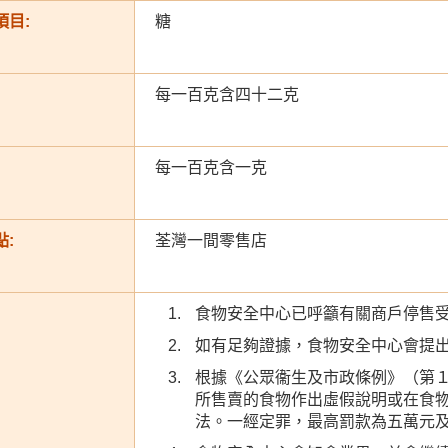
項目:
糖
每一百克含四十二克
每一百克含一克
:
荃灣一間零售店
食物安全中心已呼籲有關商戶停售
如有足夠證據，食物安全中心會提
根據《公眾衞生及市政條例》（第
所售賣的食物作出虛假說明或在食
法。一經定罪，最高罰款為五萬元