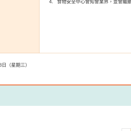
食物安全中心會知會業界，並會繼
5月8日（星期三）