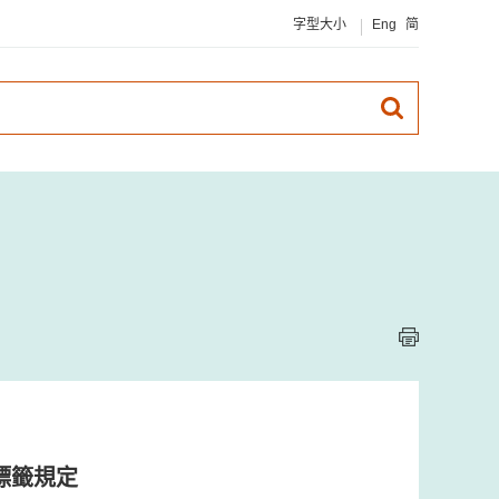
字型大小
Eng
简
標籤規定