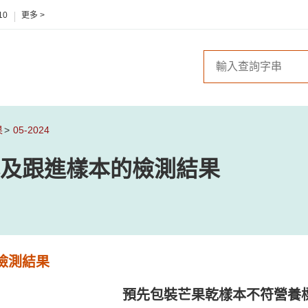
10
更多 >
果
05-2024
及跟進樣本的檢測結果
檢測結果
預先包裝芒果乾樣本不符營養