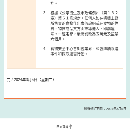
控。
根據《公眾衞生及市政條例》（第１３２
章）第６１條規定，任何人如在標籤上對
所售賣的食物作出虛假說明或在食物的性
質、物質或品質方面誤導他人，即屬違
法。一經定罪，最高罰款為五萬元及監禁
六個月。
食物安全中心會知會業界，並會繼續跟進
事件和採取適當行動。
完 / 2024年3月5日（星期二）
最近修訂日期：2024年3月5日
回到頁首