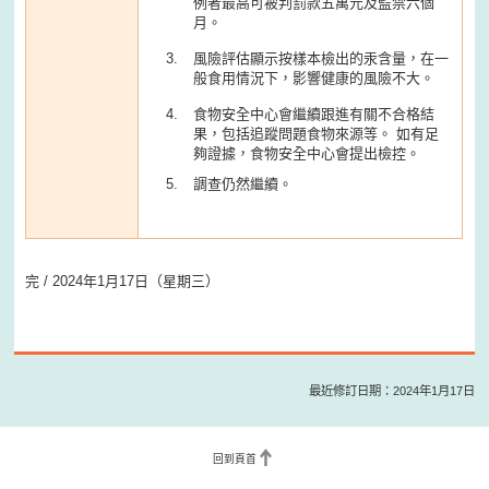
例者最高可被判罰款五萬元及監禁六個
月。
風險評估顯示按樣本檢出的汞含量，在一
般食用情況下，影響健康的風險不大。
食物安全中心會繼續跟進有關不合格結
果，包括追蹤問題食物來源等。 如有足
夠證據，食物安全中心會提出檢控。
調查仍然繼續。
完 / 2024年1月17日（星期三）
最近修訂日期：2024年1月17日
回到頁首