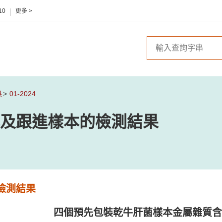
10
更多 >
果
01-2024
及跟進樣本的檢測結果
檢測結果
四個預先包裝乾牛肝菌樣本金屬雜質含