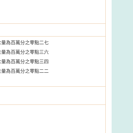
含量為百萬分之零點二七
含量為百萬分之零點三六
含量為百萬分之零點三四
含量為百萬分之零點二二