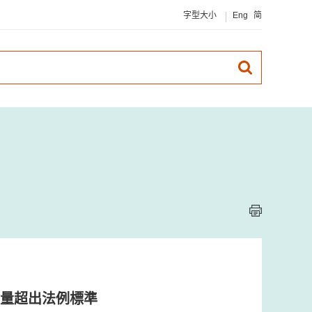
字型大小
Eng
简
量超出法例標準