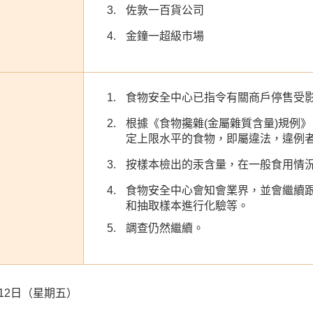
佐敦一百貨公司
金鐘一超級市場
食物安全中心已指令有關商戶停售受
根據《食物攙雜(金屬雜質含量)規例》
定上限水平的食物，即屬違法，違例
按樣本檢出的汞含量，在一般食用情
食物安全中心會知會業界，並會繼續
和抽取樣本進行化驗等。
調查仍然繼續。
1月12日（星期五）