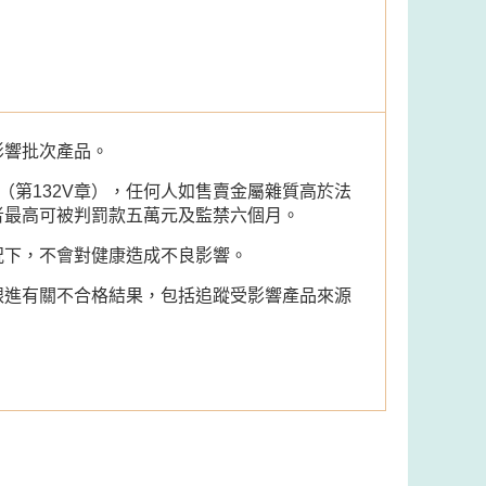
影響批次產品。
（第132V章），任何人如售賣金屬雜質高於法
者最高可被判罰款五萬元及監禁六個月。
況下，不會對健康造成不良影響。
跟進有關不合格結果，包括追蹤受影響產品來源