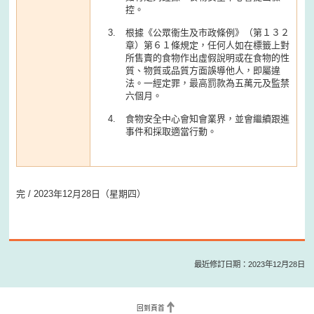
控。
根據《公眾衞生及市政條例》（第１３２
章）第６１條規定，任何人如在標籤上對
所售賣的食物作出虛假說明或在食物的性
質、物質或品質方面誤導他人，即屬違
法。一經定罪，最高罰款為五萬元及監禁
六個月。
食物安全中心會知會業界，並會繼續跟進
事件和採取適當行動。
完 / 2023年12月28日（星期四）
最近修訂日期：2023年12月28日
回到頁首