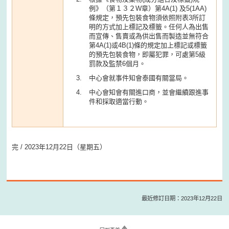
例》（第１３２W章）第4A(1) 及5(1AA)
條規定，預先包裝食物須依照附表3所訂
明的方式加上標記及標籤。任何人為出售
而宣傳、售賣或為供出售而製造並無符合
第4A(1)或4B(1)條的規定加上標記或標籤
的預先包裝食物，即屬犯罪，可處第5級
罰款及監禁6個月。
中心會就事件知會泰國有關當局。
中心會知會有關進口商，並會繼續跟進事
件和採取適當行動。
完 / 2023年12月22日（星期五）
最近修訂日期：2023年12月22日