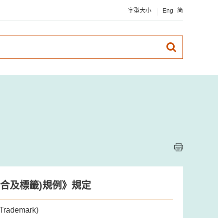
字型大小
Eng
简
合及標籤)規例》規定
 Trademark)