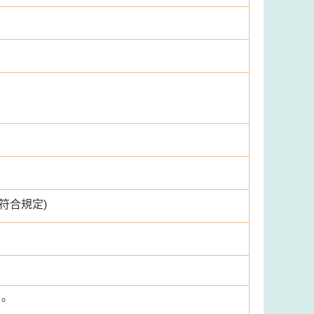
符合規定)
。