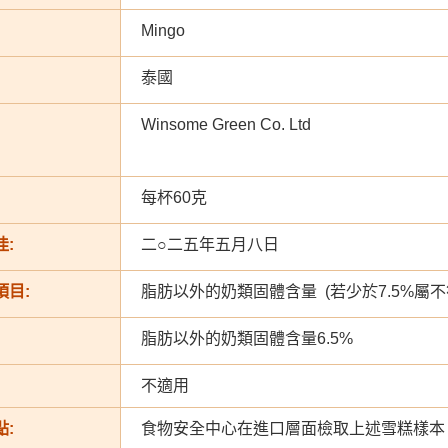
Mingo
泰國
Winsome Green Co. Ltd
每杯60克
:
二○二五年五月八日
項目:
脂肪以外的奶類固體含量 (若少於7.5%屬不
脂肪以外的奶類固體含量6.5%
不適用
:
食物安全中心在進口層面檢取上述雪糕樣本