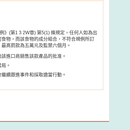
(第1 3 2W章) 第5(1) 條規定，任何人如為出
何食物，而該食物的成分組合，不符合規例所訂
，最高罰款為五萬元及監禁六個月。
給該進口商銷售該款產品的批准。
當局。
會繼續跟進事件和採取適當行動。