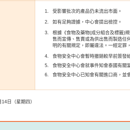
受影響批次的產品仍未流出市面。
如有足夠證據，中心會提出檢控。
根據《食物及藥物(成分組合及標籤)規例》
售而宣傳、售賣或為供出售而製造任
明的有關規定，即屬違法。一經定罪
食物安全中心會暫時撤銷較早前簽發
食物安全中心會就事件知會泰國有關
食物安全中心已知會有關進口商，並
12月14日（星期四）