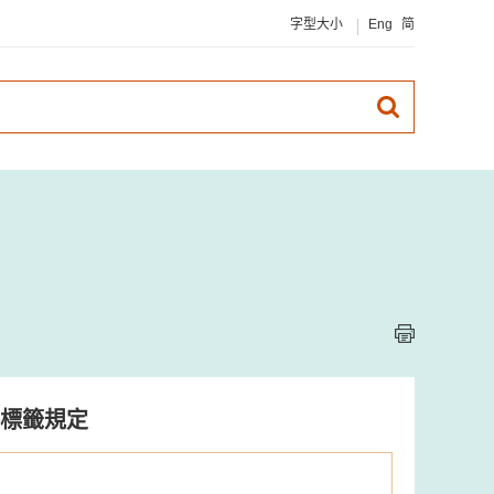
字型大小
Eng
简
標籤規定