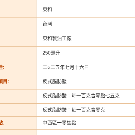
東和
台灣
東和製油工廠
250毫升
:
二○二五年七月十六日
項目:
反式脂肪酸
反式脂肪酸：每一百克含零點七五克
反式脂肪酸：每一百克含零克
:
中西區一零售點