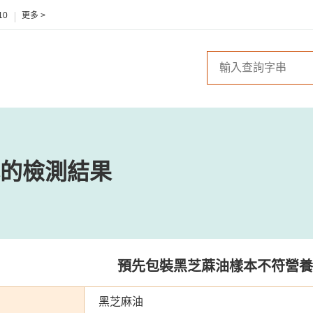
10
更多 >
的檢測結果
預先包裝黑芝蔴油樣本不符營養
黑芝麻油