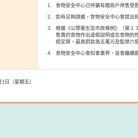
食物安全中心已呼籲有關商戶停售受
如有足夠證據，食物安全中心會提出
根據《公眾衞生及市政條例》（第１
售賣的食物作出虛假說明或在食物的
經定罪，最高罰款為五萬元及監禁六
食物安全中心會知會業界，並會繼續
12月1日（星期五）