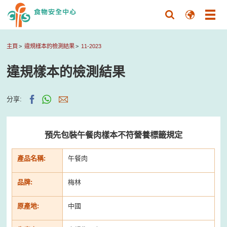
主頁
違規樣本的檢測結果
11-2023
違規樣本的檢測結果
分享:
預先包裝午餐肉樣本不符營養標籤規定
產品名稱:
午餐肉
品牌:
梅林
原產地:
中國