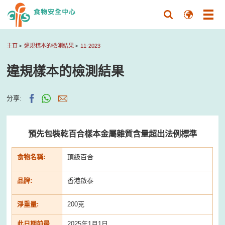
主頁
違規樣本的檢測結果
11-2023
違規樣本的檢測結果
分享:
預先包裝乾百合樣本金屬雜質含量超出法例標準
食物名稱:
頂級百合
品牌:
香港啟泰
淨重量:
200克
此日期前最
2025年1月1日