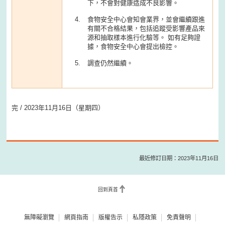
下，不會對健康造成不良影響。
食物安全中心會知會業界，並會繼續跟進
有關不合格結果，包括追蹤受影響產品來
源和抽取樣本進行化驗等。 如有足夠證
據，食物安全中心會提出檢控。
調查仍然繼續。
完 / 2023年11月16日（星期四）
最近修訂日期：2023年11月16日
回到頁首
無障礙瀏覽
網頁指南
版權告示
私隱政策
免責聲明