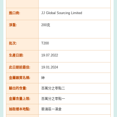
進口商:
JJ Global Sourcing Limited
淨重:
200克
批次:
T200
生產日期:
19.07.2022
此日期前最佳:
19.01.2024
金屬雜質名稱:
砷
驗出的含量:
百萬分之零點二
金屬含量上限:
百萬分之零點一
抽取樣本地點:
葵涌區一凍倉