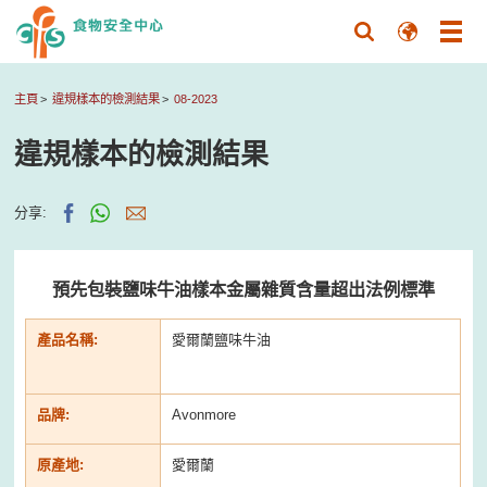
主頁
違規樣本的檢測結果
08-2023
違規樣本的檢測結果
分享:
預先包裝鹽味牛油樣本金屬雜質含量超出法例標準
產品名稱:
愛爾蘭鹽味牛油
品牌:
Avonmore
原產地:
愛爾蘭