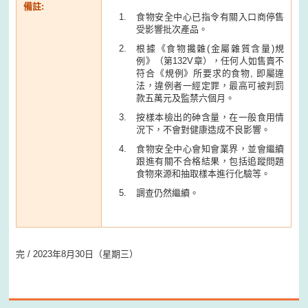
備註:
食物安全中心已指令有關入口商停售
受影響批次產品。
根據《食物攙雜(金屬雜質含量)規
例》（第132V章），任何人如售賣不
符合《規例》所要求的食物, 即屬違
法，違例者一經定罪，最高可被判罰
款五萬元及監禁六個月。
按樣本檢出的砷含量，在一般食用情
況下，不會對健康造成不良影響。
食物安全中心會知會業界，並會繼續
跟進有關不合格結果，包括追蹤問題
食物來源和抽取樣本進行化驗等。
調查仍然繼續。
完 / 2023年8月30日（星期三）