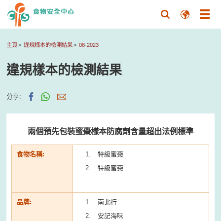
主頁
違規樣本的檢測結果
08-2023
違規樣本的檢測結果
分享:
兩個預先包裝蜜棗樣本防腐劑含量超出法例標準
食物名稱:
特級蜜棗
特級蜜棗
品牌:
南北行
安記海味