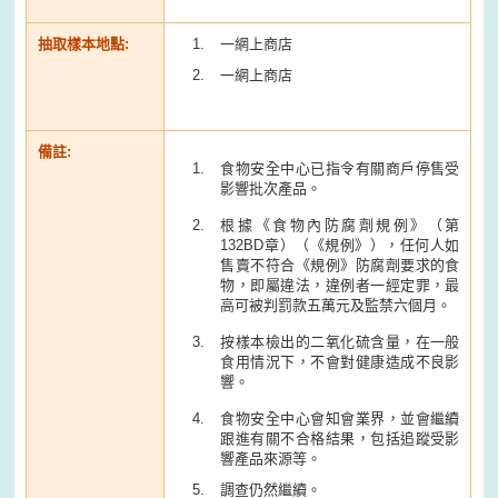
抽取樣本地點:
一網上商店
一網上商店
備註:
食物安全中心已指令有關商戶停售受
影響批次產品。
根據《食物內防腐劑規例》（第
132BD章）（《規例》），任何人如
售賣不符合《規例》防腐劑要求的食
物，即屬違法，違例者一經定罪，最
高可被判罰款五萬元及監禁六個月。
按樣本檢出的二氧化硫含量，在一般
食用情況下，不會對健康造成不良影
響。
食物安全中心會知會業界，並會繼續
跟進有關不合格結果，包括追蹤受影
響產品來源等。
調查仍然繼續。