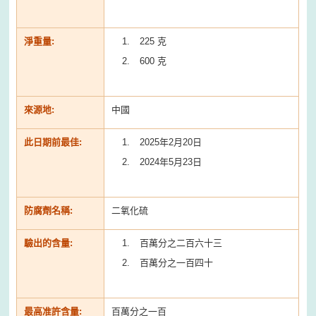
淨重量:
225 克
600 克
來源地:
中國
此日期前最佳:
2025年2月20日
2024年5月23日
防腐劑名稱:
二氧化硫
驗出的含量:
百萬分之二百六十三
百萬分之一百四十
最高准許含量:
百萬分之一百