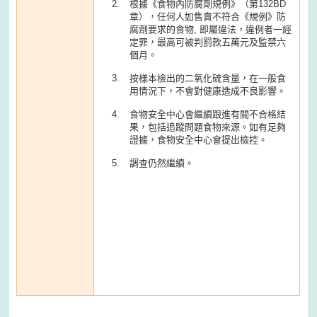
根據《食物內防腐劑規例》（第132BD
章），任何人如售賣不符合《規例》防
腐劑要求的食物, 即屬違法，違例者一經
定罪，最高可被判罰款五萬元及監禁六
個月。
按樣本檢出的二氧化硫含量，在一般食
用情況下，不會對健康造成不良影響。
食物安全中心會繼續跟進有關不合格結
果，包括追蹤問題食物來源。如有足夠
證據，食物安全中心會提出檢控。
調查仍然繼續。