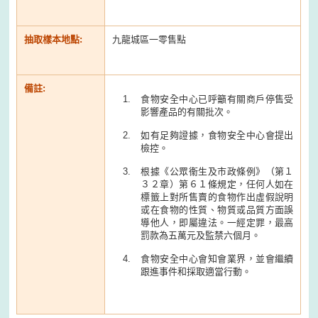
抽取樣本地點:
九龍城區一零售點
備註:
食物安全中心已呼籲有關商戶停售受
影響產品的有關批次。
如有足夠證據，食物安全中心會提出
檢控。
根據《公眾衞生及市政條例》（第１
３２章）第６１條規定，任何人如在
標籤上對所售賣的食物作出虛假說明
或在食物的性質、物質或品質方面誤
導他人，即屬違法。一經定罪，最高
罰款為五萬元及監禁六個月。
食物安全中心會知會業界，並會繼續
跟進事件和採取適當行動。