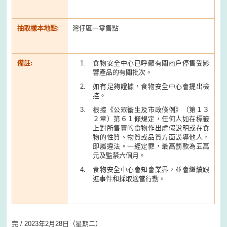
抽取樣本地點:
灣仔區一零售點
備註:
食物安全中心已呼籲有關商戶停售受影
響產品的有關批次。
如有足夠證據，食物安全中心會提出檢
控。
根據《公眾衞生及市政條例》（第１３
２章）第６１條規定，任何人如在標籤
上對所售賣的食物作出虛假說明或在食
物的性質、物質或品質方面誤導他人，
即屬違法。一經定罪，最高罰款為五萬
元及監禁六個月。
食物安全中心會知會業界，並會繼續跟
進事件和採取適當行動。
完 / 2023年2月28日（星期二）