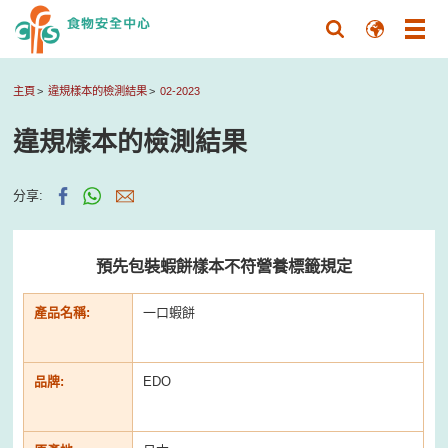
主頁
違規樣本的檢測結果
02-2023
違規樣本的檢測結果
分享:
預先包裝蝦餅樣本不符營養標籤規定
產品名稱:
一口蝦餅
品牌:
EDO