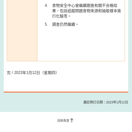
食物安全中心會繼續跟進有關不合格結
果，包括追蹤問題食物來源和抽取樣本進
行化驗等。
調查仍然繼續。
完 / 2023年1月12日（星期四）
最近修訂日期：2023年1月12日
回到頁首