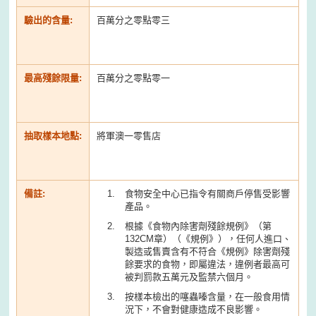
驗出的含量:
百萬分之零點零三
最高殘餘限量:
百萬分之零點零一
抽取樣本地點:
將軍澳一零售店
備註:
食物安全中心已指令有關商戶停售受影響
產品。
根據《食物內除害劑殘餘規例》（第
132CM章）（《規例》），任何人進口、
製造或售賣含有不符合《規例》除害劑殘
餘要求的食物，即屬違法，違例者最高可
被判罰款五萬元及監禁六個月。
按樣本檢出的噻蟲嗪含量，在一般食用情
況下，不會對健康造成不良影響。