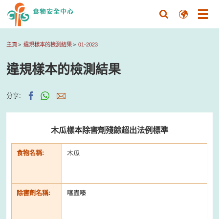
主頁
違規樣本的檢測結果
01-2023
違規樣本的檢測結果
分享:
木瓜樣本除害劑殘餘超出法例標準
食物名稱:
木瓜
除害劑名稱:
噻蟲嗪