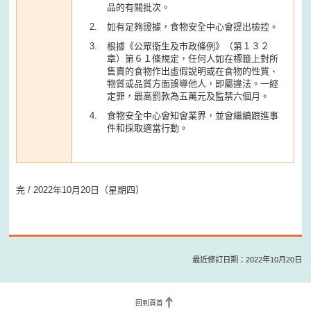
品的有關批次。
如有足夠證據，食物安全中心會提出檢控。
根據《公眾衞生及市政條例》（第１３２
章）第６１條規定，任何人如在標籤上對所
售賣的食物作出虛假說明或在食物的性質、
物質或品質方面誤導他人，即屬違法。一經
定罪，最高罰款為五萬元及監禁六個月。
食物安全中心會知會業界，並會繼續跟進事
件和採取適當行動。
完 / 2022年10月20日（星期四）
最近修訂日期：2022年10月20日
回到頁首