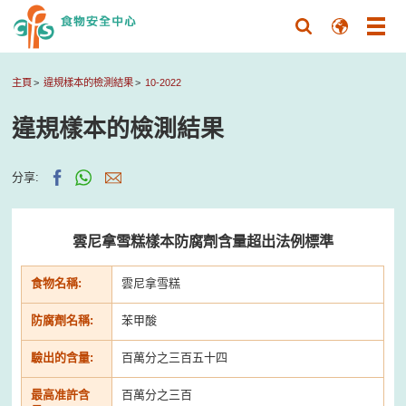
主頁
違規樣本的檢測結果
10-2022
違規樣本的檢測結果
分享:
雲尼拿雪糕樣本防腐劑含量超出法例標準
食物名稱:
雲尼拿雪糕
防腐劑名稱:
苯甲酸
驗出的含量:
百萬分之三百五十四
最高准許含
百萬分之三百