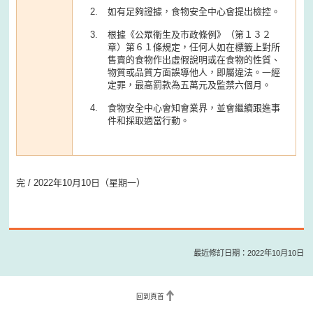
如有足夠證據，食物安全中心會提出檢控。
根據《公眾衞生及市政條例》（第１３２
章）第６１條規定，任何人如在標籤上對所
售賣的食物作出虛假說明或在食物的性質、
物質或品質方面誤導他人，即屬違法。一經
定罪，最高罰款為五萬元及監禁六個月。
食物安全中心會知會業界，並會繼續跟進事
件和採取適當行動。
完 / 2022年10月10日（星期一）
最近修訂日期：2022年10月10日
回到頁首