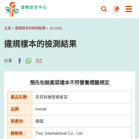
主頁
違規樣本的檢測結果
10-2022
違規樣本的檢測結果
分享:
預先包裝紫菜樣本不符營養標籤規定
產品名稱:
貝貝有機營養紫菜
品牌:
Ivenet
原產地:
韓國
經銷商：
Trey International Co., Ltd.