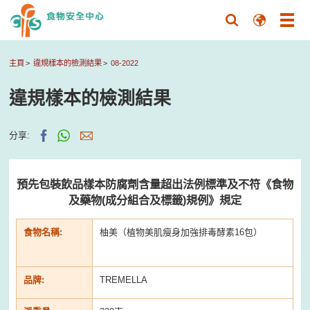
主頁
違規樣本的檢測結果
08-2022
違規樣本的檢測結果
分享:
預先包裝飲品樣本防腐劑含量超出法例標準及不符《食物
及藥物(成分組合及標籤)規例》規定
食物名稱:
柚美（植物美肌瘦身加強排毒酵素16包）
品牌:
TREMELLA