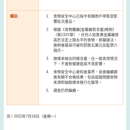
備註:
食物安全中心已指令有關商戶停售受影
響批次產品。
根據《食物攙雜(金屬雜質含量)規例》
（第132V章），任何人如售賣金屬雜質
高於法定上限水平的食物，即屬違法，
違例者最高可被判罰款五萬元及監禁六
個月。
按樣本檢出的鉻含量，在一般食用情況
下，不會對健康造成不良影響。
食物安全中心會知會業界，並會繼續跟
進有關不合格結果，包括追蹤問題食物
來源和抽取樣本進行化驗等。
調查仍然繼續。
完 / 2022年7月18日（星期一）