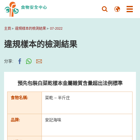
主頁
違規樣本的檢測結果
07-2022
違規樣本的檢測結果
分享:
預先包裝白菜乾樣本金屬雜質含量超出法例標準
食物名稱:
菜乾 – 半斤庄
品牌:
安記海味