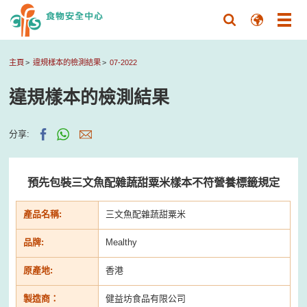
主頁
違規樣本的檢測結果
07-2022
違規樣本的檢測結果
分享:
預先包裝三文魚配雜蔬甜粟米樣本不符營養標籤規定
產品名稱:
三文魚配雜蔬甜粟米
品牌:
Mealthy
原產地:
香港
製造商：
健益坊食品有限公司