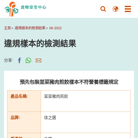
主頁
違規樣本的檢測結果
06-2022
違規樣本的檢測結果
分享:
預先包裝韮菜豬肉煎餃樣本不符營養標籤規定
產品名稱:
韮菜豬肉煎餃
品牌:
佳之選