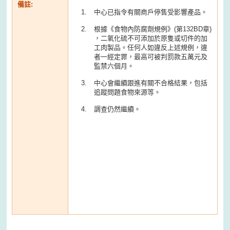
備註:
中心已指令有關商戶停售受影響產品。
根據《食物內防腐劑規例》(第132BD章)
，二氧化硫不可添加於原隻或切件的加
工肉製品。任何人如違反上述規例，違
者一經定罪，最高可被判罰款五萬元及
監禁六個月。
中心會繼續跟進有關不合格結果，包括
追蹤問題食物來源等。
調查仍然繼續。