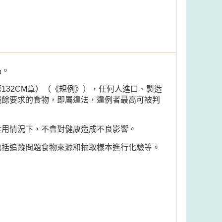
品。
132CM章）（《規例》），任何人進口、製造
殘餘要求的食物，即屬違法，違例者最高可被判
食用情況下，不會對健康造成不良影響。
包括追蹤問題食物來源和抽取樣本進行化驗等。