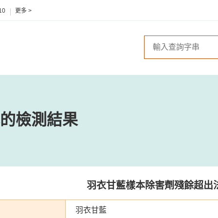
10
更多 >
的檢測結果
羽衣甘藍樣本除害劑殘餘超出
羽衣甘藍