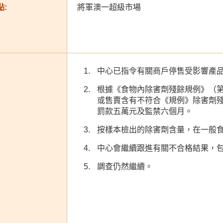
:
將軍澳一超級市場
中心已指令有關商戶停售受影響產
根據《食物內除害劑殘餘規例》（第
或售賣含有不符合《規例》除害劑
罰款五萬元及監禁六個月。
按樣本檢出的除害劑含量，在一般
中心會繼續跟進有關不合格結果，
調查仍然繼續。