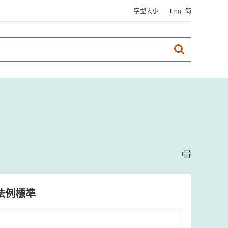
字型大小
Eng
简
法例標準