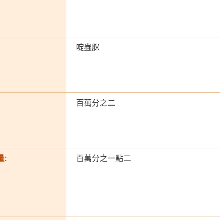
啶蟲脒
百萬分之二
:
百萬分之一點二