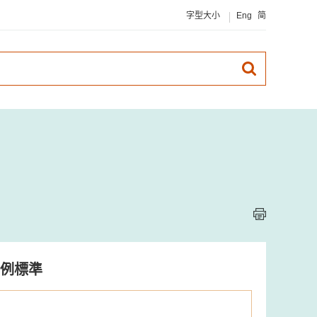
字型大小
Eng
简
例標準