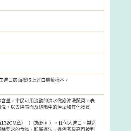
在進口層面檢取上述白蘿蔔樣本。
餘含量，市民可用流動的清水徹底沖洗蔬菜。表
刷洗，以去除表面及縫隙中的污垢和其他物質
132CM章）（《規例》），任何人進口、製造
殘餘要求的食物，即屬違法，違例者最高可被判