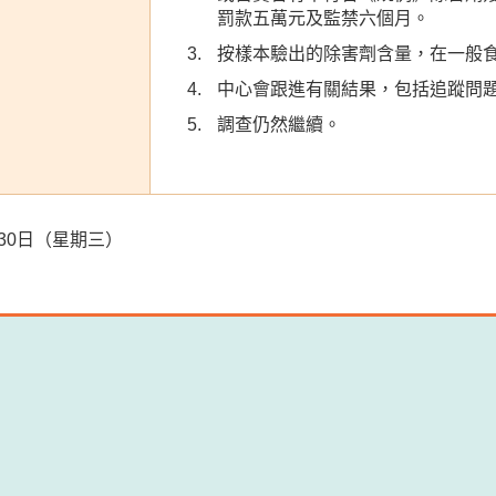
罰款五萬元及監禁六個月。
按樣本驗出的除害劑含量，在一般
中心會跟進有關結果，包括追蹤問
調查仍然繼續。
3月30日（星期三）