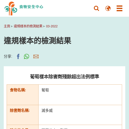
主頁
違規樣本的檢測結果
03-2022
違規樣本的檢測結果
分享:
葡萄樣本除害劑殘餘超出法例標準
食物名稱:
葡萄
除害劑名稱:
滅多威