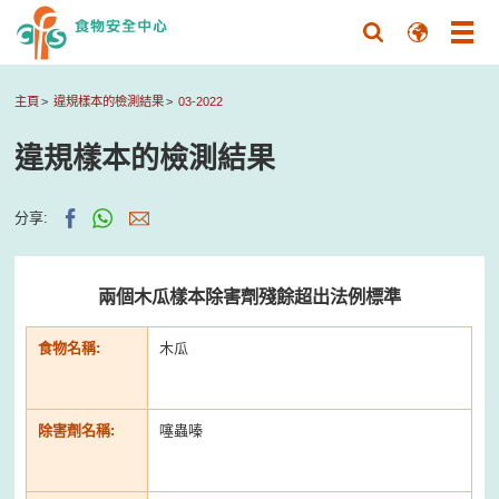
主頁
違規樣本的檢測結果
03-2022
違規樣本的檢測結果
分享:
兩個木瓜樣本除害劑殘餘超出法例標準
食物名稱:
木瓜
除害劑名稱:
噻蟲嗪