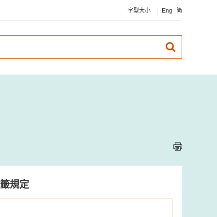
字型大小
Eng
简
籤規定