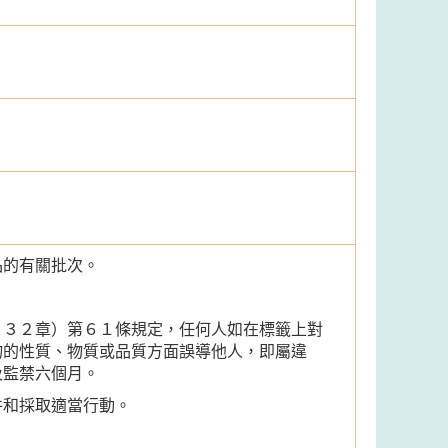
品的有關批次。
１３２章）第６１條規定，任何人如在標籤上對
物的性質、物質或品質方面誤導他人，即屬違
及監禁六個月。
件和採取適當行動。