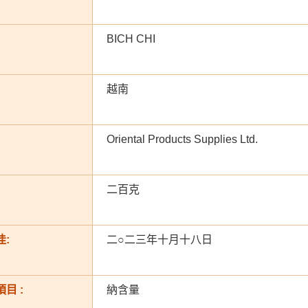
BICH CHI
越南
Oriental Products Supplies Ltd.
二百克
:
二○二三年十月十八日
目 :
納含量